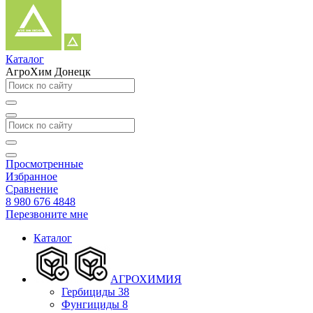
Каталог
АгроХим Донецк
Просмотренные
Избранное
Сравнение
8 980 676 4848
Перезвоните мне
Каталог
АГРОХИМИЯ
Гербициды
38
Фунгициды
8