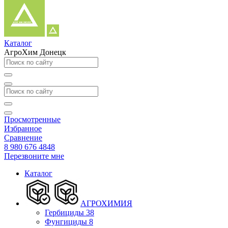
Каталог
АгроХим Донецк
Просмотренные
Избранное
Сравнение
8 980 676 4848
Перезвоните мне
Каталог
АГРОХИМИЯ
Гербициды
38
Фунгициды
8