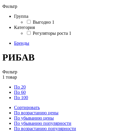
Фильтр
Группа
Выгодно
1
Категория
Регуляторы роста
1
Бренды
РИБАВ
Фильтр
1
товар
По 20
По 60
По 100
Сортировать
По возрастанию цены
По убыванию цены
По убыванию популярности
По возрастанию популярности