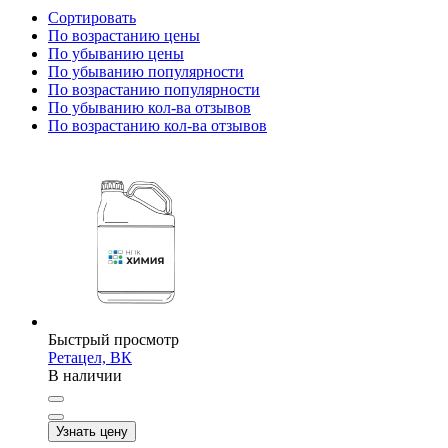
Сортировать
По возрастанию цены
По убыванию цены
По убыванию популярности
По возрастанию популярности
По убыванию кол-ва отзывов
По возрастанию кол-ва отзывов
Быстрый просмотр
Ретацел, ВК
В наличии
Узнать цену