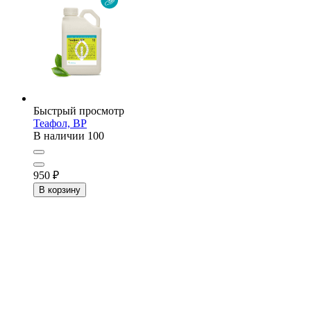
Быстрый просмотр
Теафол, ВР
В наличии
100
950
₽
В корзину