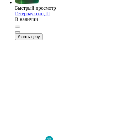
Быстрый просмотр
Гетероауксин, П
В наличии
Узнать цену