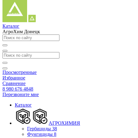
Каталог
АгроХим Донецк
Просмотренные
Избранное
Сравнение
8 980 676 4848
Перезвоните мне
Каталог
АГРОХИМИЯ
Гербициды
38
Фунгициды
8