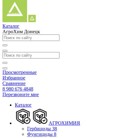
Каталог
АгроХим Донецк
Просмотренные
Избранное
Сравнение
8 980 676 4848
Перезвоните мне
Каталог
АГРОХИМИЯ
Гербициды
38
Фунгициды
8