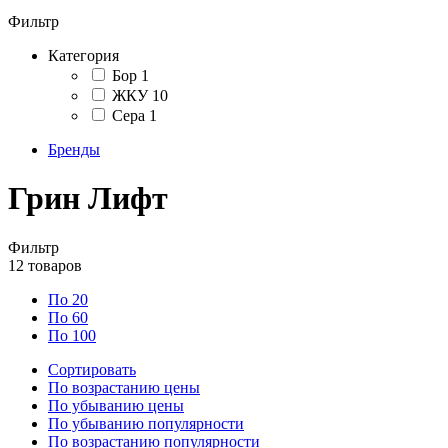
Фильтр
Категория
Бор
1
ЖКУ
10
Сера
1
Бренды
Грин Лифт
Фильтр
12
товаров
По 20
По 60
По 100
Сортировать
По возрастанию цены
По убыванию цены
По убыванию популярности
По возрастанию популярности