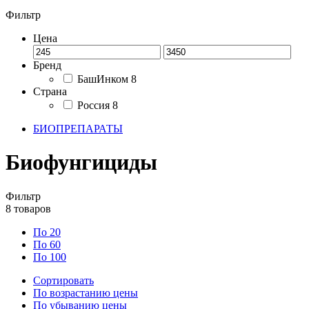
Фильтр
Цена
Бренд
БашИнком
8
Страна
Россия
8
БИОПРЕПАРАТЫ
Биофунгициды
Фильтр
8
товаров
По 20
По 60
По 100
Сортировать
По возрастанию цены
По убыванию цены