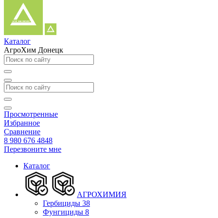
Каталог
АгроХим Донецк
Просмотренные
Избранное
Сравнение
8 980 676 4848
Перезвоните мне
Каталог
АГРОХИМИЯ
Гербициды
38
Фунгициды
8