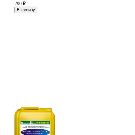
290
₽
В корзину